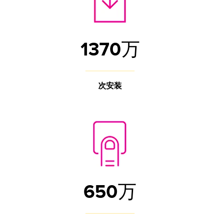
1370万
次安装
650万