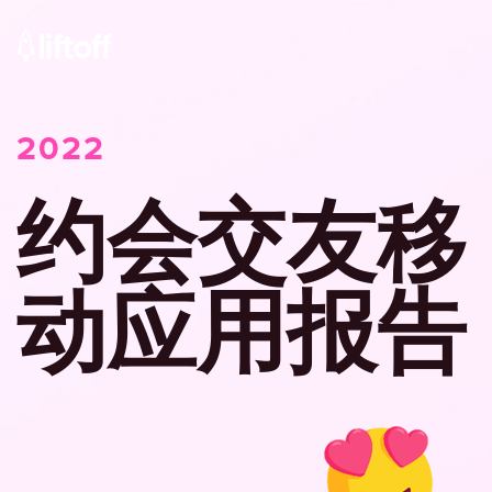
2022
约会交友移
动应用报告