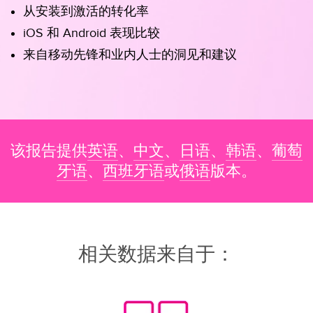
从安装到激活的转化率
iOS 和 Android 表现比较
来自移动先锋和业内人士的洞见和建议
该报告提供
英语
、
中文
、
日语
、
韩语
、
葡萄
牙语
、
西班牙语
或
俄语
版本。
相关数据来自于：