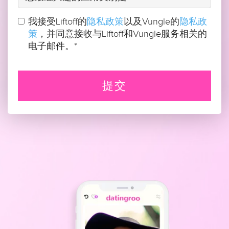
我接受Liftoff的
隐私政策
以及Vungle的
隐私政
策
，并同意接收与Liftoff和Vungle服务相关的
电子邮件。
*